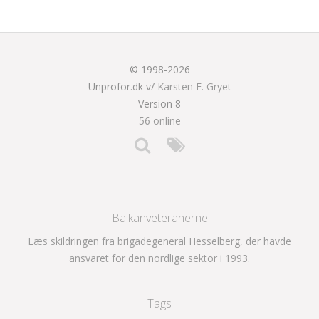
© 1998-2026
Unprofor.dk v/
Karsten F. Gryet
Version 8
56 online
Balkanveteranerne
Læs skildringen fra brigadegeneral Hesselberg, der havde
ansvaret for den nordlige sektor i 1993.
Tags