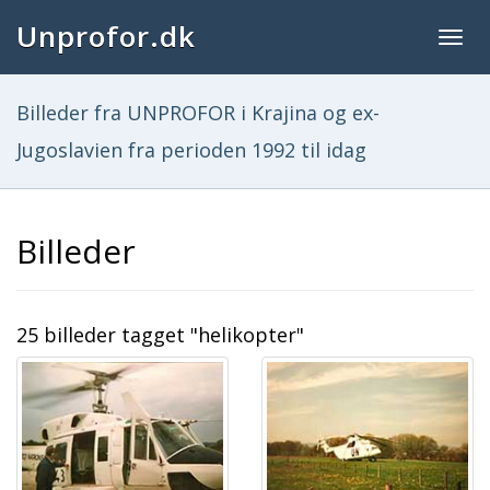
Unprofor.dk
Togg
navig
Billeder fra UNPROFOR i Krajina og ex-
Jugoslavien fra perioden 1992 til idag
Billeder
25 billeder tagget "helikopter"