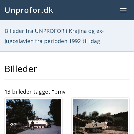
Unprofor.dk
Togg
navig
Billeder fra UNPROFOR i Krajina og ex-
Jugoslavien fra perioden 1992 til idag
Billeder
13 billeder tagget "pmv"