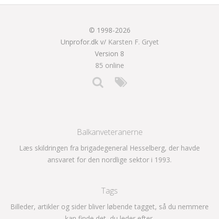
© 1998-2026
Unprofor.dk v/
Karsten F. Gryet
Version 8
85 online
Balkanveteranerne
Læs skildringen fra brigadegeneral Hesselberg, der havde
ansvaret for den nordlige sektor i 1993.
Tags
Billeder, artikler og sider bliver løbende tagget, så du nemmere
kan finde det, du leder efter.