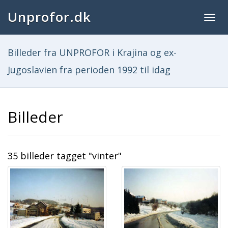
Unprofor.dk
Togg
navig
Billeder fra UNPROFOR i Krajina og ex-
Jugoslavien fra perioden 1992 til idag
Billeder
35 billeder tagget "vinter"