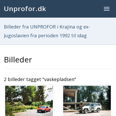
Unprofor.dk
Togg
navig
Billeder fra UNPROFOR i Krajina og ex-
Jugoslavien fra perioden 1992 til idag
Billeder
2 billeder tagget "vaskepladsen"