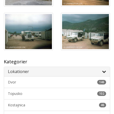
Kategorier
Lokationer
Dvor
146
Topusko
102
Kostajnica
46