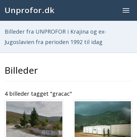
Unprofor.dk
Togg
navig
Billeder fra UNPROFOR i Krajina og ex-
Jugoslavien fra perioden 1992 til idag
Billeder
4 billeder tagget "gracac"