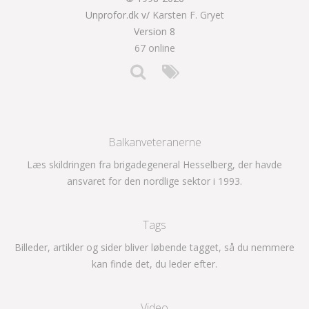
Unprofor.dk v/
Karsten F. Gryet
Version 8
67 online
Balkanveteranerne
Læs skildringen fra brigadegeneral Hesselberg, der havde
ansvaret for den nordlige sektor i 1993.
Tags
Billeder, artikler og sider bliver løbende tagget, så du nemmere
kan finde det, du leder efter.
Video