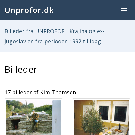
Unprofor.dk
Togg
navig
Billeder fra UNPROFOR i Krajina og ex-
Jugoslavien fra perioden 1992 til idag
Billeder
17 billeder af Kim Thomsen