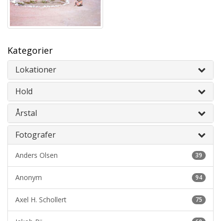
Kategorier
Lokationer
Hold
Årstal
Fotografer
Anders Olsen
39
Anonym
94
Axel H. Schollert
75