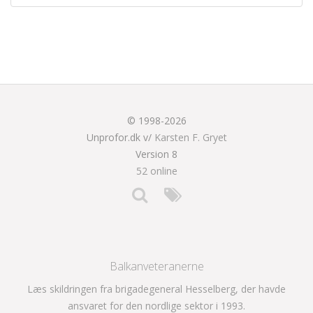
© 1998-2026
Unprofor.dk v/
Karsten F. Gryet
Version 8
52 online
Balkanveteranerne
Læs skildringen fra brigadegeneral Hesselberg, der havde
ansvaret for den nordlige sektor i 1993.