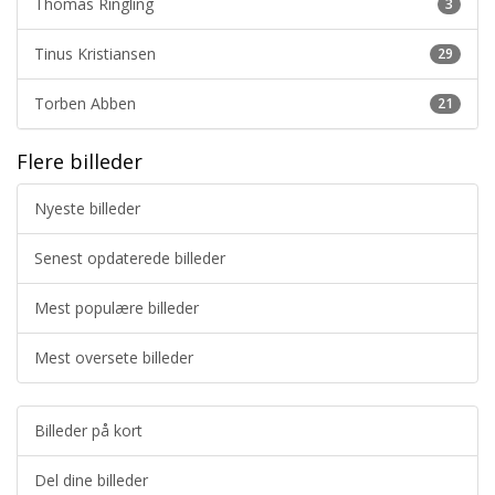
Thomas Ringling
3
Tinus Kristiansen
29
Torben Abben
21
Flere billeder
Nyeste billeder
Senest opdaterede billeder
Mest populære billeder
Mest oversete billeder
Billeder på kort
Del dine billeder