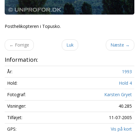
Posthelikopteren i Topusko.
←
Forrige
Luk
Næste
→
Information:
År:
1993
Hold:
Hold 4
Fotograf:
Karsten Gryet
Visninger:
40.285
Tilføjet:
11-07-2005
GPS:
Vis på kort