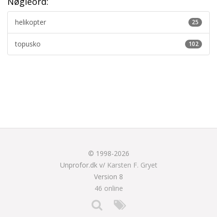
Nøgleord:
helikopter
25
topusko
102
© 1998-2026
Unprofor.dk v/
Karsten F. Gryet
Version 8
46 online