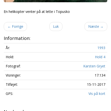
En helikopter venter på at lette i Topusko
←
Forrige
Luk
Næste
→
Information:
År:
1993
Hold:
Hold 4
Fotograf:
Karsten Gryet
Visninger:
17.134
Tilføjet:
15-11-2017
GPS:
Vis på kort