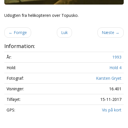
Udsigten fra helikopteren over Topusko.
←
Forrige
Luk
Næste
→
Information:
År:
1993
Hold:
Hold 4
Fotograf:
Karsten Gryet
Visninger:
16.401
Tilføjet:
15-11-2017
GPS:
Vis på kort