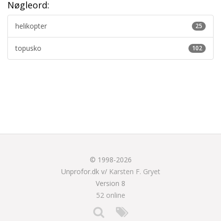
Nøgleord:
helikopter
25
topusko
102
© 1998-2026
Unprofor.dk v/
Karsten F. Gryet
Version 8
52 online