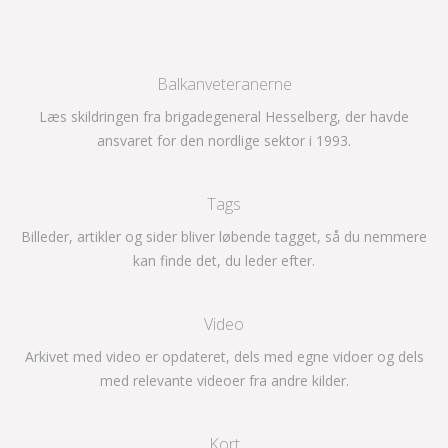
Balkanveteranerne
Læs skildringen fra brigadegeneral Hesselberg, der havde
ansvaret for den nordlige sektor i 1993.
Tags
Billeder, artikler og sider bliver løbende tagget, så du nemmere
kan finde det, du leder efter.
Video
Arkivet med video er opdateret, dels med egne vidoer og dels
med relevante videoer fra andre kilder.
Kort