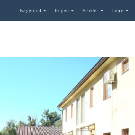
Baggrund
Krigen
Artikler
Lejre