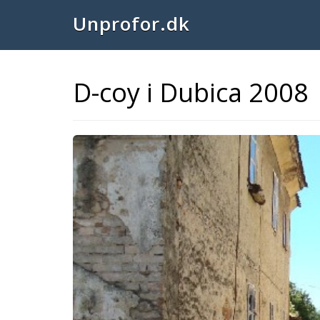
Unprofor.dk
D-coy i Dubica 2008
Previous