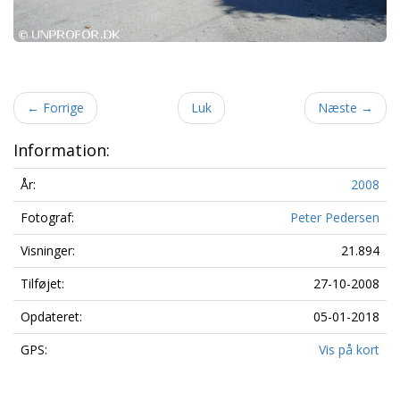
←
Forrige
Luk
Næste
→
Information:
År:
2008
Fotograf:
Peter Pedersen
Visninger:
21.894
Tilføjet:
27-10-2008
Opdateret:
05-01-2018
GPS:
Vis på kort