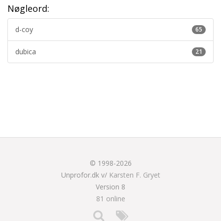
Nøgleord:
d-coy
65
dubica
21
© 1998-2026
Unprofor.dk v/
Karsten F. Gryet
Version 8
81 online