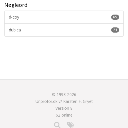
Nøgleord:
d-coy
65
dubica
21
© 1998-2026
Unprofor.dk v/
Karsten F. Gryet
Version 8
62 online