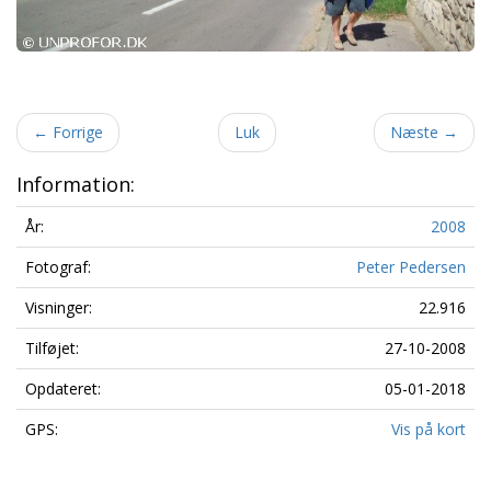
←
Forrige
Luk
Næste
→
Information:
År:
2008
Fotograf:
Peter Pedersen
Visninger:
22.916
Tilføjet:
27-10-2008
Opdateret:
05-01-2018
GPS:
Vis på kort