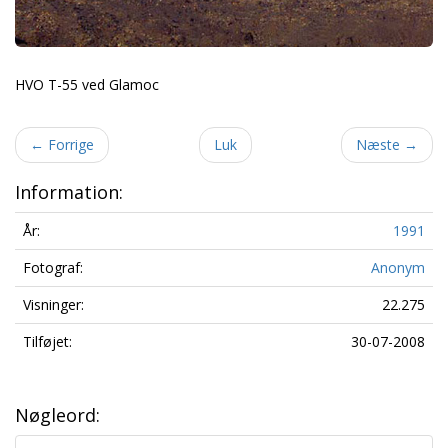
HVO T-55 ved Glamoc
←
Forrige
Luk
Næste
→
Information:
År:
1991
Fotograf:
Anonym
Visninger:
22.275
Tilføjet:
30-07-2008
Nøgleord: