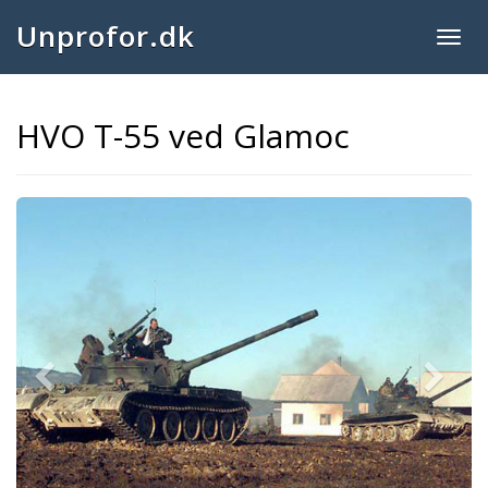
Unprofor.dk
Togg
navig
HVO T-55 ved Glamoc
Previous
Next