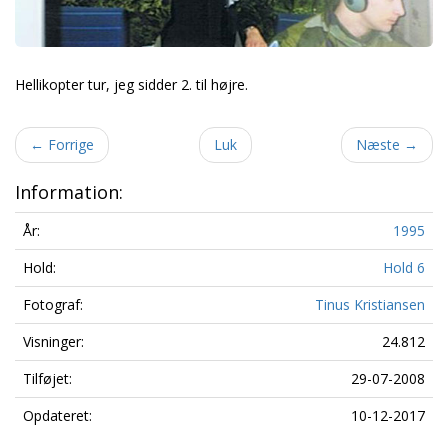
Hellikopter tur, jeg sidder 2. til højre.
←
Forrige
Luk
Næste
→
Information:
År:
1995
Hold:
Hold 6
Fotograf:
Tinus Kristiansen
Visninger:
24.812
Tilføjet:
29-07-2008
Opdateret:
10-12-2017