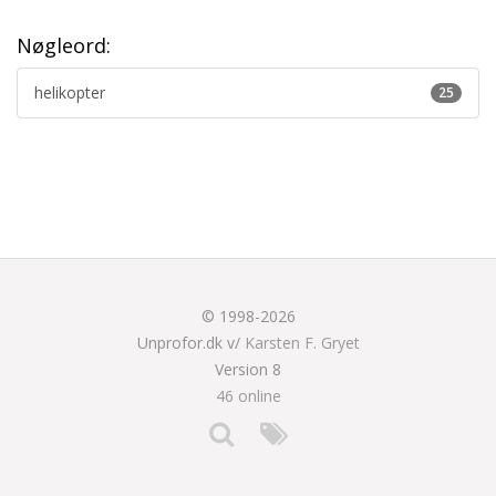
Nøgleord:
helikopter
25
© 1998-2026
Unprofor.dk v/
Karsten F. Gryet
Version 8
46 online