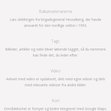
Balkanveteranerne
Læs skildringen fra brigadegeneral Hesselberg, der havde
ansvaret for den nordlige sektor i 1993.
Tags
Billeder, artikler og sider bliver løbende tagget, så du nemmere
kan finde det, du leder efter.
Video
Arkivet med video er opdateret, dels med egne vidoer og dels
med relevante videoer fra andre kilder.
Kort
Områdekortet er fornyet og bedre integreret med Google Maps.