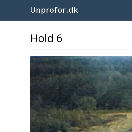
Unprofor.dk
Hold 6
Previous