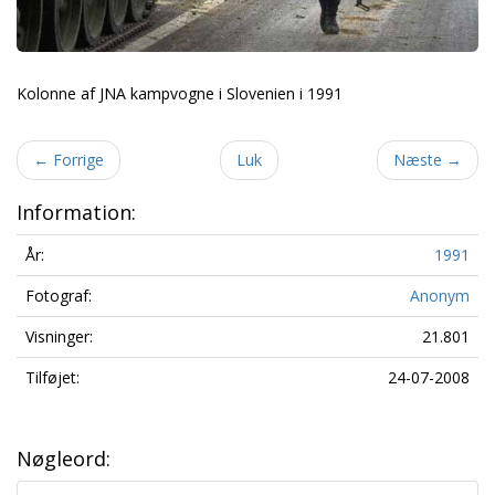
Kolonne af JNA kampvogne i Slovenien i 1991
←
Forrige
Luk
Næste
→
Information:
År:
1991
Fotograf:
Anonym
Visninger:
21.801
Tilføjet:
24-07-2008
Nøgleord: