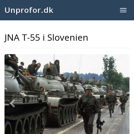
Unprofor.dk
Togg
navig
JNA T-55 i Slovenien
Previous
Next