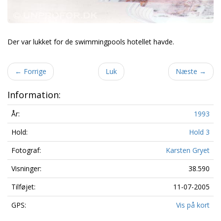
Der var lukket for de swimmingpools hotellet havde.
←
Forrige
Luk
Næste
→
Information:
År:
1993
Hold:
Hold 3
Fotograf:
Karsten Gryet
Visninger:
38.590
Tilføjet:
11-07-2005
GPS:
Vis på kort