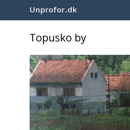
Unprofor.dk
Topusko by
Previous