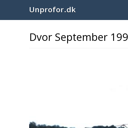
Unprofor.dk
Dvor September 199
Previous