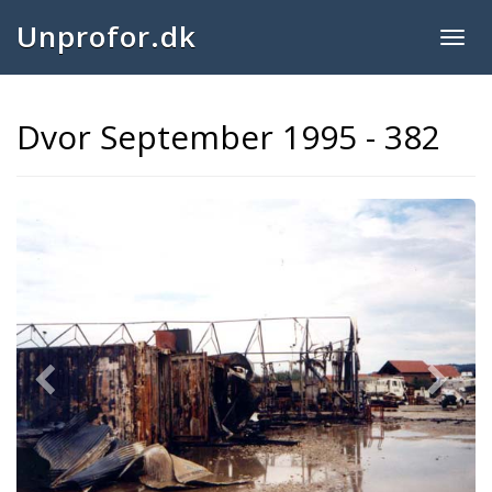
Unprofor.dk
Togg
navig
Dvor September 1995 - 382
Previous
Next