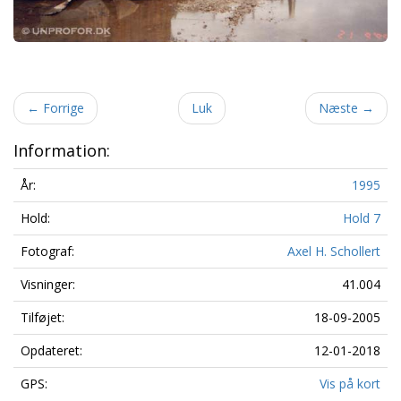
←
Forrige
Luk
Næste
→
Information:
År:
1995
Hold:
Hold 7
Fotograf:
Axel H. Schollert
Visninger:
41.004
Tilføjet:
18-09-2005
Opdateret:
12-01-2018
GPS:
Vis på kort