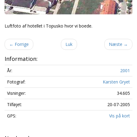
Luftfoto af hotellet i Topusko hvor vi boede.
←
Forrige
Luk
Næste
→
Information:
År:
2001
Fotograf:
Karsten Gryet
Visninger:
34.605
Tilføjet:
20-07-2005
GPS:
Vis på kort