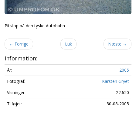
Pitstop på den tyske Autobahn.
←
Forrige
Luk
Næste
→
Information:
År:
2005
Fotograf:
Karsten Gryet
Visninger:
22.620
Tilføjet:
30-08-2005