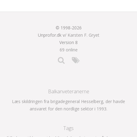
© 1998-2026
Unprofor.dk v/
Karsten F. Gryet
Version 8
69 online
Balkanveteranerne
Læs skildringen fra brigadegeneral Hesselberg, der havde
ansvaret for den nordlige sektor i 1993.
Tags