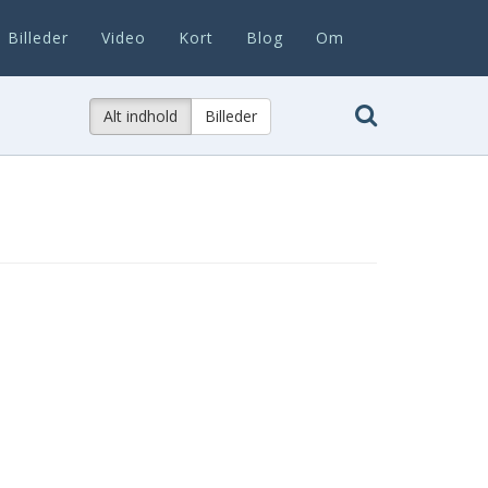
Billeder
Video
Kort
Blog
Om
Alt indhold
Billeder