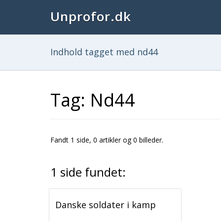
Unprofor.dk
Indhold tagget med nd44
Tag: Nd44
Fandt 1 side, 0 artikler og 0 billeder.
1 side fundet:
Danske soldater i kamp