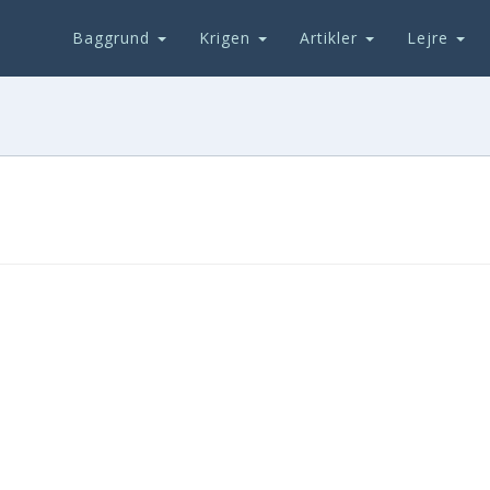
Baggrund
Krigen
Artikler
Lejre