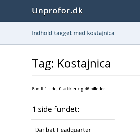
Unprofor.dk
Indhold tagget med kostajnica
Tag: Kostajnica
Fandt 1 side, 0 artikler og 46 billeder.
1 side fundet:
Danbat Headquarter