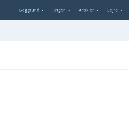
Baggrund
Krigen
Artikler
Lejre