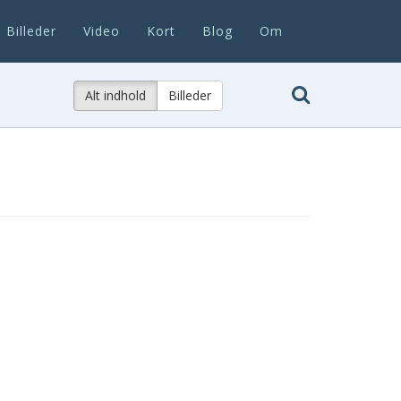
Billeder
Video
Kort
Blog
Om
Alt indhold
Billeder