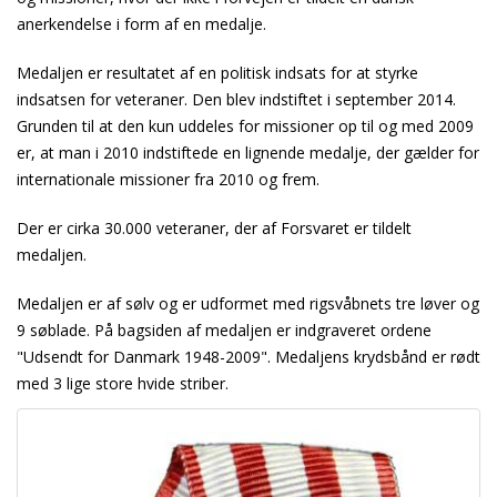
anerkendelse i form af en medalje.
Medaljen er resultatet af en politisk indsats for at styrke
indsatsen for veteraner. Den blev indstiftet i september 2014.
Grunden til at den kun uddeles for missioner op til og med 2009
er, at man i 2010 indstiftede en lignende medalje, der gælder for
internationale missioner fra 2010 og frem.
Der er cirka 30.000 veteraner, der af Forsvaret er tildelt
medaljen.
Medaljen er af sølv og er udformet med rigsvåbnets tre løver og
9 søblade. På bagsiden af medaljen er indgraveret ordene
"Udsendt for Danmark 1948-2009". Medaljens krydsbånd er rødt
med 3 lige store hvide striber.