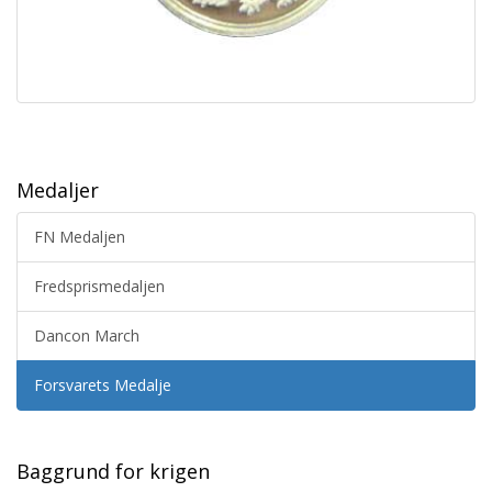
Medaljer
FN Medaljen
Fredsprismedaljen
Dancon March
Forsvarets Medalje
Baggrund for krigen