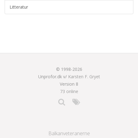
Litteratur
© 1998-2026
Unprofor.dk v/
Karsten F. Gryet
Version 8
73 online
Balkanveteranerne