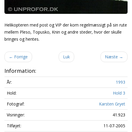
Helikopteren med post og VIP der kom regelmæssigt på sin rute
mellem Pleso, Topusko, Knin og andre steder, hvor der skulle
bringes og hentes.
←
Forrige
Luk
Næste
→
Information:
År:
1993
Hold:
Hold 3
Fotograf:
Karsten Gryet
Visninger:
41.923
Tilføjet:
11-07-2005