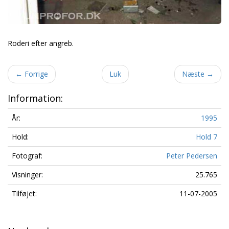
Roderi efter angreb.
←
Forrige
Luk
Næste
→
Information:
År:
1995
Hold:
Hold 7
Fotograf:
Peter Pedersen
Visninger:
25.765
Tilføjet:
11-07-2005