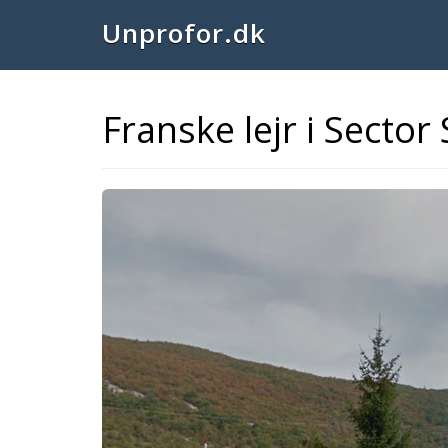
Unprofor.dk
Franske lejr i Sector
Previous