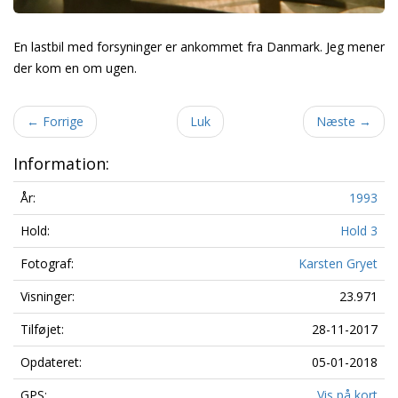
En lastbil med forsyninger er ankommet fra Danmark. Jeg mener
der kom en om ugen.
←
Forrige
Luk
Næste
→
Information:
År:
1993
Hold:
Hold 3
Fotograf:
Karsten Gryet
Visninger:
23.971
Tilføjet:
28-11-2017
Opdateret:
05-01-2018
GPS:
Vis på kort