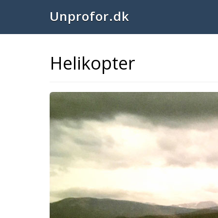
Unprofor.dk
Helikopter
Previous