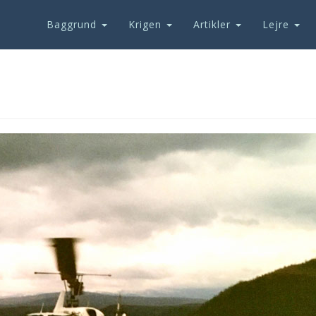
Baggrund
Krigen
Artikler
Lejre