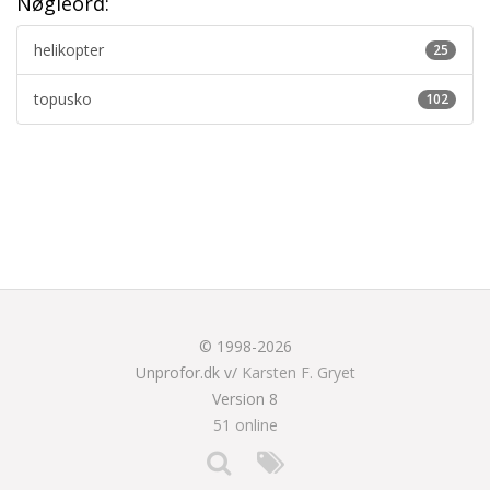
Nøgleord:
helikopter
25
topusko
102
© 1998-2026
Unprofor.dk v/
Karsten F. Gryet
Version 8
51 online