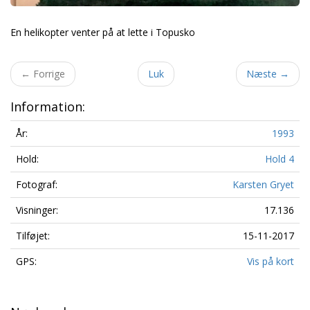
En helikopter venter på at lette i Topusko
←
Forrige
Luk
Næste
→
Information:
År:
1993
Hold:
Hold 4
Fotograf:
Karsten Gryet
Visninger:
17.136
Tilføjet:
15-11-2017
GPS:
Vis på kort