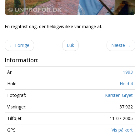
En regntrist dag, der heldigvis ikke var mange af.
←
Forrige
Luk
Næste
→
Information:
År:
1993
Hold:
Hold 4
Fotograf:
Karsten Gryet
Visninger:
37.922
Tilføjet:
11-07-2005
GPS:
Vis på kort