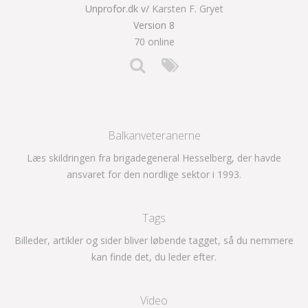
Unprofor.dk v/
Karsten F. Gryet
Version 8
70 online
Balkanveteranerne
Læs skildringen fra brigadegeneral Hesselberg, der havde
ansvaret for den nordlige sektor i 1993.
Tags
Billeder, artikler og sider bliver løbende tagget, så du nemmere
kan finde det, du leder efter.
Video