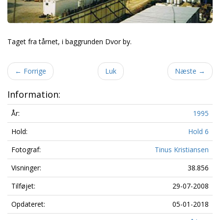
Taget fra tårnet, i baggrunden Dvor by.
←
Forrige
Luk
Næste
→
Information:
År:
1995
Hold:
Hold 6
Fotograf:
Tinus Kristiansen
Visninger:
38.856
Tilføjet:
29-07-2008
Opdateret:
05-01-2018