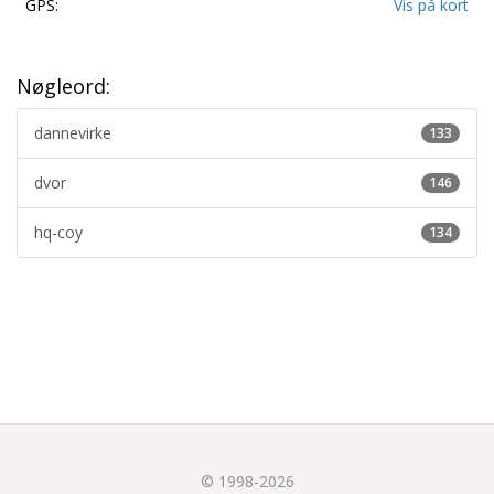
GPS:
Vis på kort
Nøgleord:
dannevirke
133
dvor
146
hq-coy
134
© 1998-2026