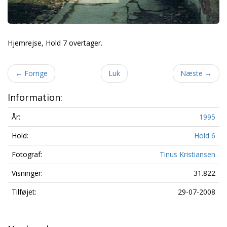
Hjemrejse, Hold 7 overtager.
←
Forrige
Luk
Næste
→
Information:
År:
1995
Hold:
Hold 6
Fotograf:
Tinus Kristiansen
Visninger:
31.822
Tilføjet:
29-07-2008