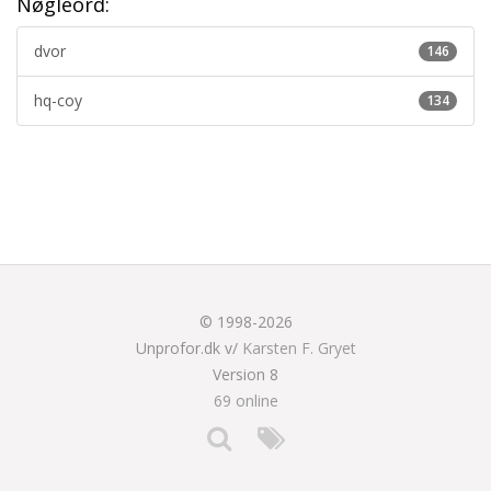
Nøgleord:
dvor
146
hq-coy
134
© 1998-2026
Unprofor.dk v/
Karsten F. Gryet
Version 8
69 online