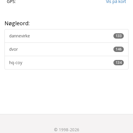
GPS:
Vis på kort
Nøgleord:
dannevirke
133
dvor
146
hq-coy
134
© 1998-2026