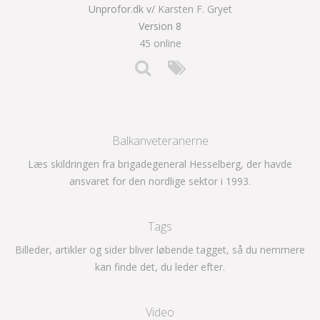
Unprofor.dk v/
Karsten F. Gryet
Version 8
45 online
Balkanveteranerne
Læs skildringen fra brigadegeneral Hesselberg, der havde
ansvaret for den nordlige sektor i 1993.
Tags
Billeder, artikler og sider bliver løbende tagget, så du nemmere
kan finde det, du leder efter.
Video