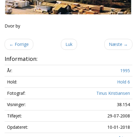
Dvor by
←
Forrige
Luk
Næste
→
Information:
År:
1995
Hold:
Hold 6
Fotograf:
Tinus Kristiansen
Visninger:
38.154
Tilføjet:
29-07-2008
Opdateret:
10-01-2018