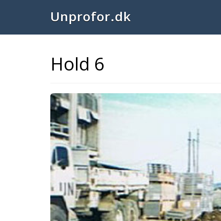
Unprofor.dk
Hold 6
Previous