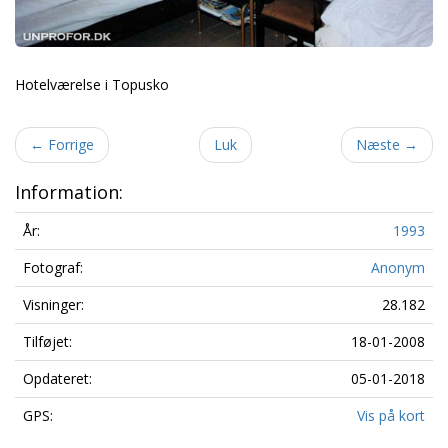
Hotelværelse i Topusko
←
Forrige
Luk
Næste
→
Information:
År:
1993
Fotograf:
Anonym
Visninger:
28.182
Tilføjet:
18-01-2008
Opdateret:
05-01-2018
GPS:
Vis på kort