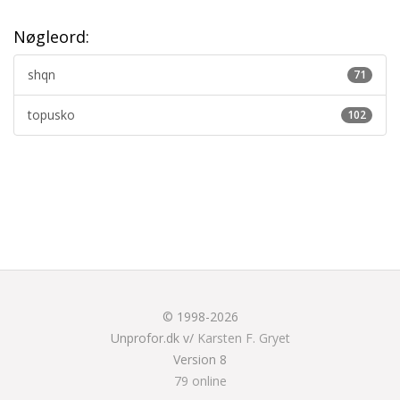
Nøgleord:
shqn
71
topusko
102
© 1998-2026
Unprofor.dk v/
Karsten F. Gryet
Version 8
79 online