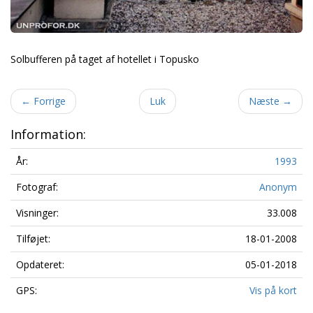
Solbufferen på taget af hotellet i Topusko
←
Forrige
Luk
Næste
→
Information:
År:
1993
Fotograf:
Anonym
Visninger:
33.008
Tilføjet:
18-01-2008
Opdateret:
05-01-2018
GPS:
Vis på kort