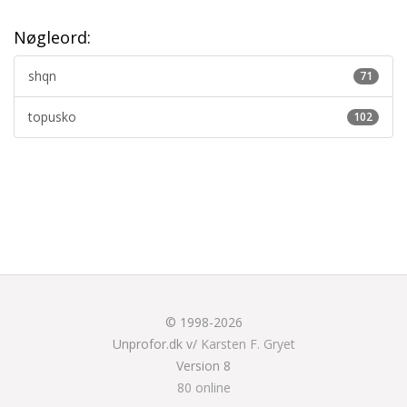
Nøgleord:
shqn
71
topusko
102
© 1998-2026
Unprofor.dk v/
Karsten F. Gryet
Version 8
80 online