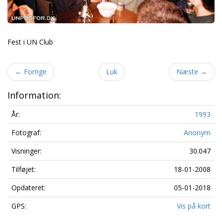
Fest i UN Club
←
Forrige
Luk
Næste
→
Information:
År:
1993
Fotograf:
Anonym
Visninger:
30.047
Tilføjet:
18-01-2008
Opdateret:
05-01-2018
GPS:
Vis på kort