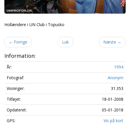
Hollændere i UN Club i Topusko
←
Forrige
Luk
Næste
→
Information:
År:
1994
Fotograf:
Anonym
Visninger:
31.353
Tilføjet:
18-01-2008
Opdateret:
05-01-2018
GPS:
Vis på kort