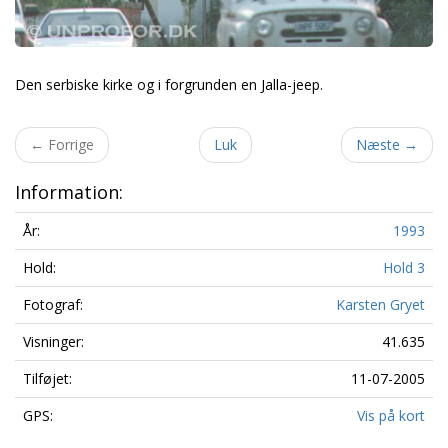
Den serbiske kirke og i forgrunden en Jalla-jeep.
←
Forrige
Luk
Næste
→
Information:
År:
1993
Hold:
Hold 3
Fotograf:
Karsten Gryet
Visninger:
41.635
Tilføjet:
11-07-2005
GPS:
Vis på kort