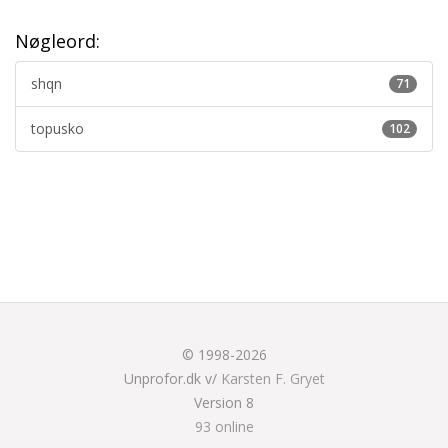
Nøgleord:
shqn
71
topusko
102
© 1998-2026
Unprofor.dk v/
Karsten F. Gryet
Version 8
93 online