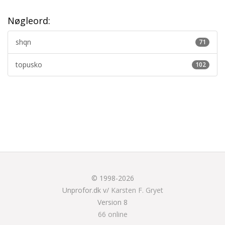
Nøgleord:
shqn
71
topusko
102
© 1998-2026
Unprofor.dk v/
Karsten F. Gryet
Version 8
66 online