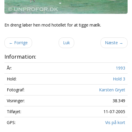
En dreng løber hen mod hotellet for at tigge mælk.
←
Forrige
Luk
Næste
→
Information:
År:
1993
Hold:
Hold 3
Fotograf:
Karsten Gryet
Visninger:
38.349
Tilføjet:
11-07-2005
GPS:
Vis på kort