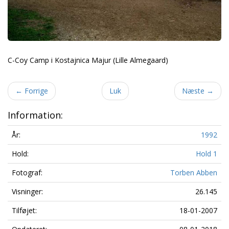
C-Coy Camp i Kostajnica Majur (Lille Almegaard)
←
Forrige
Luk
Næste
→
Information:
År:
1992
Hold:
Hold 1
Fotograf:
Torben Abben
Visninger:
26.145
Tilføjet:
18-01-2007