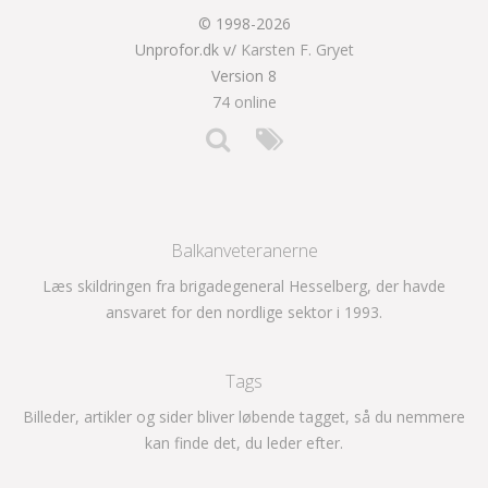
© 1998-2026
Unprofor.dk v/
Karsten F. Gryet
Version 8
74 online
Balkanveteranerne
Læs skildringen fra brigadegeneral Hesselberg, der havde
ansvaret for den nordlige sektor i 1993.
Tags
Billeder, artikler og sider bliver løbende tagget, så du nemmere
kan finde det, du leder efter.