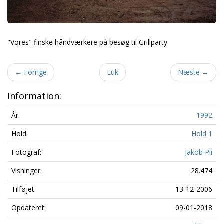
"Vores" finske håndværkere på besøg til Grillparty
←
Forrige
Luk
Næste
→
Information:
År:
1992
Hold:
Hold 1
Fotograf:
Jakob Pii
Visninger:
28.474
Tilføjet:
13-12-2006
Opdateret:
09-01-2018