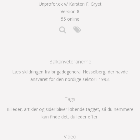
Unprofor.dk v/
Karsten F. Gryet
Version 8
55 online
Balkanveteranerne
Læs skildringen fra brigadegeneral Hesselberg, der havde
ansvaret for den nordlige sektor i 1993.
Tags
Billeder, artikler og sider bliver løbende tagget, så du nemmere
kan finde det, du leder efter.
Video