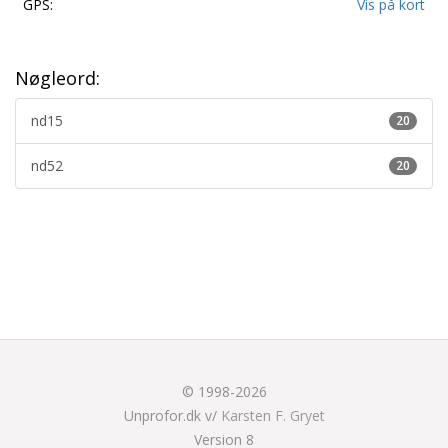
GPS:
Vis på kort
Nøgleord:
nd15
20
nd52
20
© 1998-2026
Unprofor.dk v/
Karsten F. Gryet
Version 8