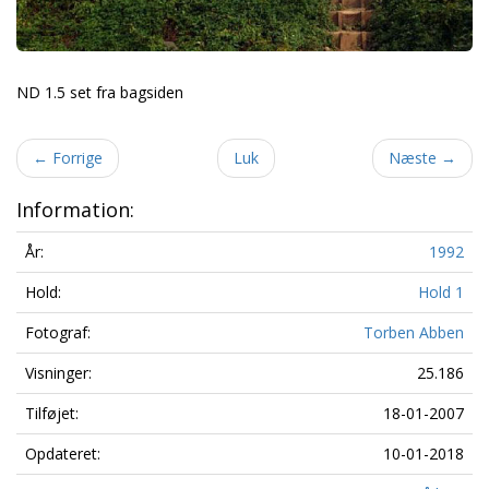
ND 1.5 set fra bagsiden
←
Forrige
Luk
Næste
→
Information:
År:
1992
Hold:
Hold 1
Fotograf:
Torben Abben
Visninger:
25.186
Tilføjet:
18-01-2007
Opdateret:
10-01-2018