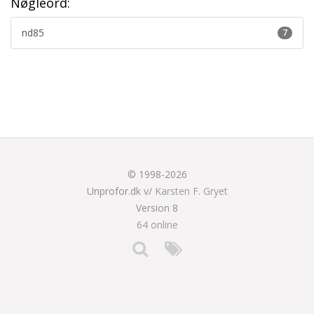
Nøgleord:
nd85
7
© 1998-2026
Unprofor.dk v/
Karsten F. Gryet
Version 8
64 online