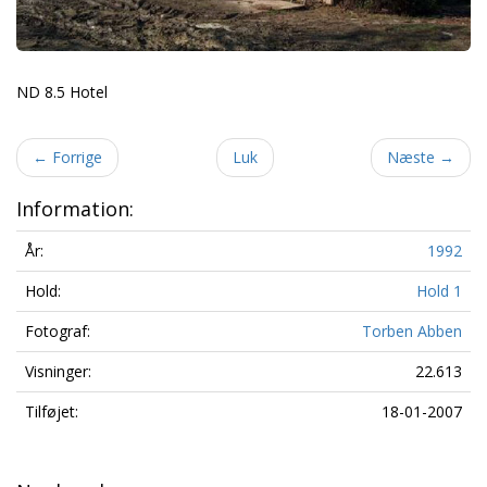
ND 8.5 Hotel
←
Forrige
Luk
Næste
→
Information:
År:
1992
Hold:
Hold 1
Fotograf:
Torben Abben
Visninger:
22.613
Tilføjet:
18-01-2007