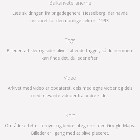
Balkanveteranerne
Læs skildringen fra brigadegeneral Hesselberg, der havde
ansvaret for den nordlige sektor i 1993.
Tags
Billeder, artikler og sider bliver løbende tagget, så du nemmere
kan finde det, du leder efter.
Video
Arkivet med video er opdateret, dels med egne vidoer og dels
med relevante videoer fra andre kilder.
Kort
Områdekortet er fornyet og bedre integreret med Google Maps.
Billeder er i gang med at blive placeret.