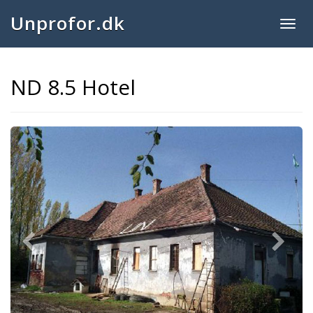
Unprofor.dk
Togg
navig
ND 8.5 Hotel
Previous
Next