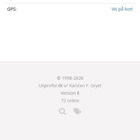
GPS:
Vis på kort
© 1998-2026
Unprofor.dk v/
Karsten F. Gryet
Version 8
73 online