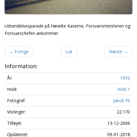
Udsendelsesparade på Høvelte Kaserne, Forsvarsministeren og
Forsvarschefen ankommer
←
Forrige
Luk
Næste
→
Information:
År:
1992
Hold:
Hold 1
Fotograf:
Jakob Pii
Visninger:
22.170
Tilføjet:
13-12-2006
Opdateret:
09-01-2018