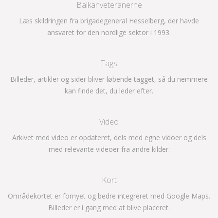
Balkanveteranerne
Læs skildringen fra brigadegeneral Hesselberg, der havde
ansvaret for den nordlige sektor i 1993.
Tags
Billeder, artikler og sider bliver løbende tagget, så du nemmere
kan finde det, du leder efter.
Video
Arkivet med video er opdateret, dels med egne vidoer og dels
med relevante videoer fra andre kilder.
Kort
Områdekortet er fornyet og bedre integreret med Google Maps.
Billeder er i gang med at blive placeret.