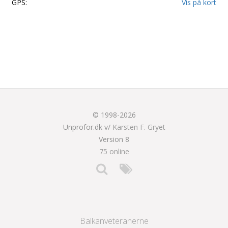
GPS:
Vis på kort
© 1998-2026
Unprofor.dk v/
Karsten F. Gryet
Version 8
75 online
Balkanveteranerne