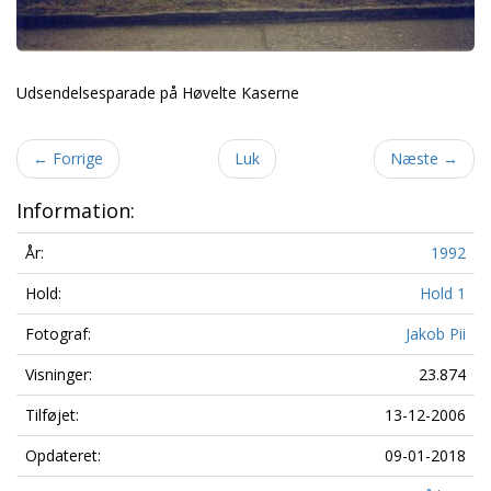
Udsendelsesparade på Høvelte Kaserne
←
Forrige
Luk
Næste
→
Information:
År:
1992
Hold:
Hold 1
Fotograf:
Jakob Pii
Visninger:
23.874
Tilføjet:
13-12-2006
Opdateret:
09-01-2018