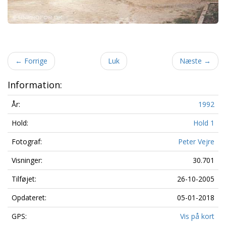
←
Forrige
Luk
Næste
→
Information:
År:
1992
Hold:
Hold 1
Fotograf:
Peter Vejre
Visninger:
30.701
Tilføjet:
26-10-2005
Opdateret:
05-01-2018
GPS:
Vis på kort