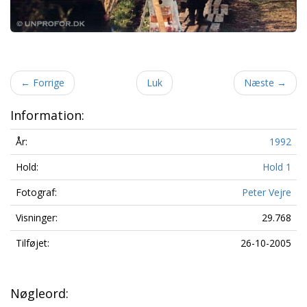
←
Forrige
Luk
Næste
→
Information:
År:
1992
Hold:
Hold 1
Fotograf:
Peter Vejre
Visninger:
29.768
Tilføjet:
26-10-2005
Nøgleord: